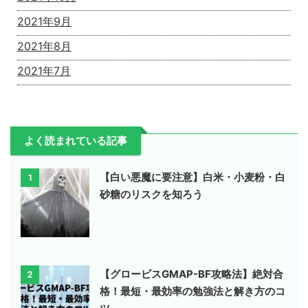
2021年9月
2021年8月
2021年7月
よく読まれている記事
【白い悪魔に要注意】白米・小麦粉・白
1
砂糖のリスクを知ろう
【グロービスGMAP-BF攻略法】絶対合
2
格！最短・最効率の勉強法と解き方のコ