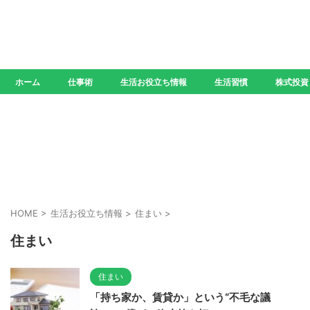
ホーム
仕事術
生活お役立ち情報
生活習慣
株式投資
HOME
>
生活お役立ち情報
>
住まい
>
住まい
住まい
「持ち家か、賃貸か」という“不毛な議