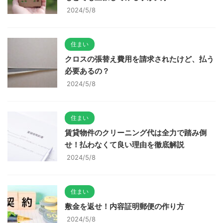
2024/5/8
住まい
クロスの張替え費用を請求されたけど、払う
必要あるの？
2024/5/8
住まい
賃貸物件のクリーニング代は全力で踏み倒
せ！払わなくて良い理由を徹底解説
2024/5/8
住まい
敷金を返せ！内容証明郵便の作り方
2024/5/8