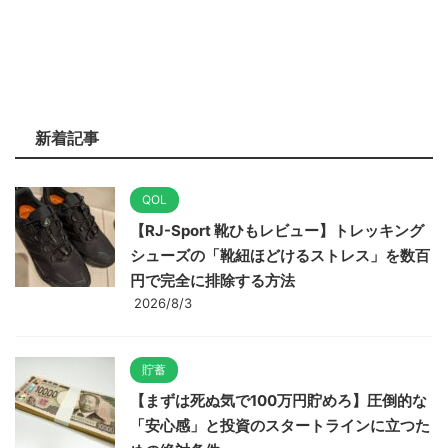
新着記事
QOL
【RJ-Sport 靴ひもレビュー】トレッキング
シューズの「靴紐ほどけるストレス」を数百
円で完全に排除する方法
2026/8/3
貯蓄
【まずは死ぬ気で100万円貯めろ】圧倒的な
「安心感」と投資のスタートラインに立つた