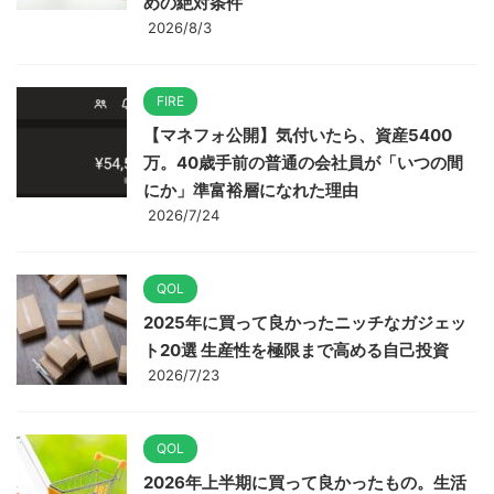
めの絶対条件
2026/8/3
FIRE
【マネフォ公開】気付いたら、資産5400
万。40歳手前の普通の会社員が「いつの間
にか」準富裕層になれた理由
2026/7/24
QOL
2025年に買って良かったニッチなガジェッ
ト20選 生産性を極限まで高める自己投資
2026/7/23
QOL
2026年上半期に買って良かったもの。生活