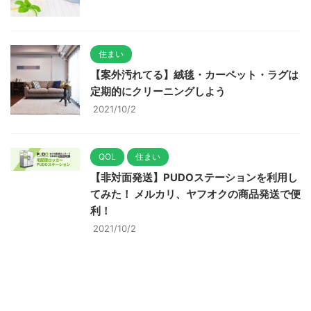
住まい
【案外汚れてる】絨毯・カーペット・ラグは
定期的にクリーニングしよう
2021/10/2
QOL
住まい
【非対面発送】PUDOステーションを利用し
てみた！ メルカリ、ヤフオクの商品発送で便
利！
2021/10/2