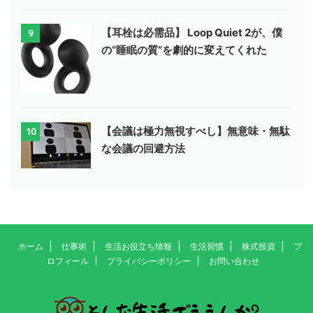
【耳栓は必需品】 Loop Quiet 2が、僕
9
の“睡眠の質”を劇的に変えてくれた
【会議は極力無視すべし】無意味・無駄
10
な会議の回避方法
ホーム
仕事術
生活お役立ち情報
生活習慣
株式投資
プ
ロフィール
プライバシーポリシー
お問い合わせ