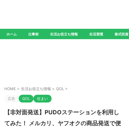
ホーム
仕事術
生活お役立ち情報
生活習慣
株式投資
HOME
>
生活お役立ち情報
>
QOL
>
広告
QOL
住まい
【非対面発送】PUDOステーションを利用し
てみた！ メルカリ、ヤフオクの商品発送で便