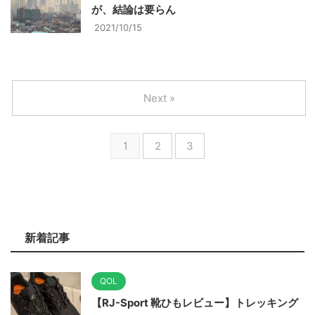
が、結論は要らん
2021/10/15
Next »
1
2
3
新着記事
QOL
【RJ-Sport 靴ひもレビュー】トレッキング