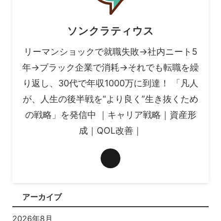
ソンクラティウス
リーマンショックで就職失敗→社内ニート5
年→ブラック企業で消耗→それでも転職を繰
り返し、30代で年収1000万に到達！ 「凡人
が、人生の後半戦を“より良く”生き抜くため
の戦略」を発信中 ｜キャリア戦略｜資産形
成｜QOL改善｜
アーカイブ
2026年8月