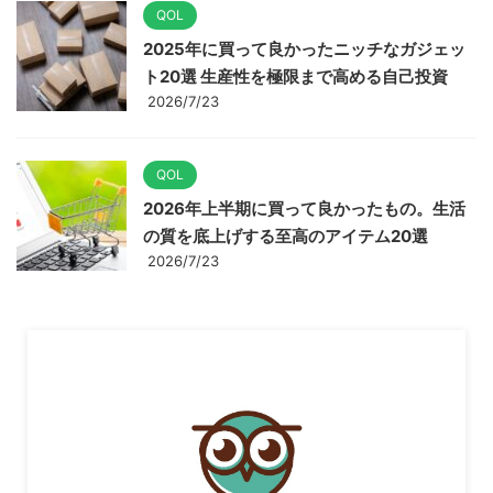
QOL
2025年に買って良かったニッチなガジェッ
ト20選 生産性を極限まで高める自己投資
2026/7/23
QOL
2026年上半期に買って良かったもの。生活
の質を底上げする至高のアイテム20選
2026/7/23