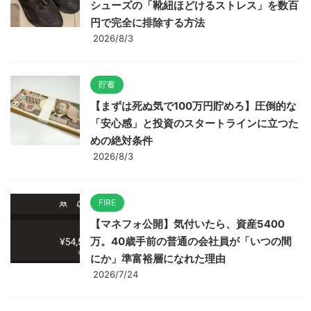
シューズの「靴紐ほどけるストレス」を数百
円で完全に排除する方法
2026/8/3
貯蓄
【まずは死ぬ気で100万円貯めろ】圧倒的な
「安心感」と投資のスタートラインに立つた
めの絶対条件
2026/8/3
FIRE
【マネフォ公開】気付いたら、資産5400
万。40歳手前の普通の会社員が「いつの間
にか」準富裕層になれた理由
2026/7/24