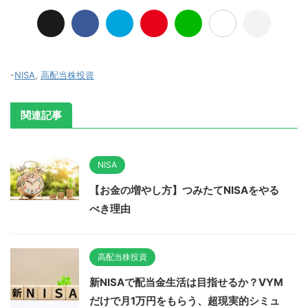
-
NISA
,
高配当株投資
関連記事
NISA
【お金の増やし方】つみたてNISAをやる
べき理由
高配当株投資
新NISAで配当金生活は目指せるか？VYM
だけで月1万円をもらう、超現実的シミュ