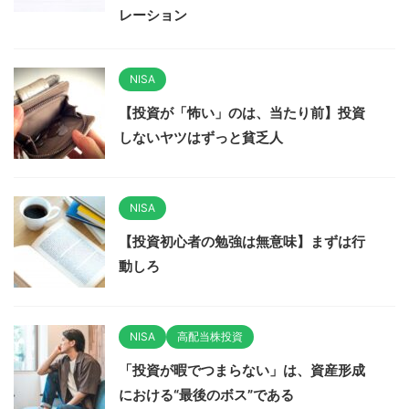
レーション
NISA
【投資が「怖い」のは、当たり前】投資
しないヤツはずっと貧乏人
NISA
【投資初心者の勉強は無意味】まずは行
動しろ
NISA
高配当株投資
「投資が暇でつまらない」は、資産形成
における“最後のボス”である