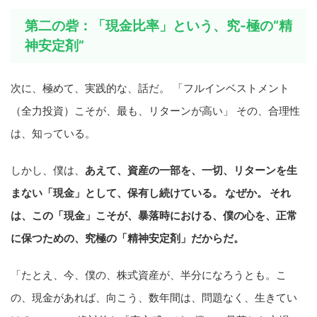
第二の砦：「現金比率」という、究-極の“精
神安定剤”
次に、極めて、実践的な、話だ。 「フルインベストメント
（全力投資）こそが、最も、リターンが高い」 その、合理性
は、知っている。
しかし、僕は、
あえて、資産の一部を、一切、リターンを生
まない「現金」として、保有し続けている。 なぜか。 それ
は、この「現金」こそが、暴落時における、僕の心を、正常
に保つための、究極の「精神安定剤」だからだ。
「たとえ、今、僕の、株式資産が、半分になろうとも。こ
の、現金があれば、向こう、数年間は、問題なく、生きてい