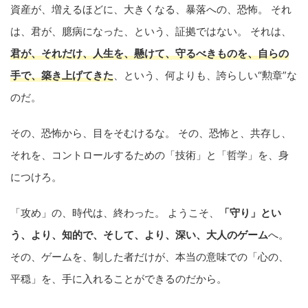
資産が、増えるほどに、大きくなる、暴落への、恐怖。 それ
は、君が、臆病になった、という、証拠ではない。 それは、
君が、それだけ、人生を、懸けて、守るべきものを、自らの
手で、築き上げてきた
、という、何よりも、誇らしい“勲章”な
のだ。
その、恐怖から、目をそむけるな。 その、恐怖と、共存し、
それを、コントロールするための「技術」と「哲学」を、身
につけろ。
「攻め」の、時代は、終わった。 ようこそ、
「守り」とい
う、より、知的で、そして、より、深い、大人のゲーム
へ。
その、ゲームを、制した者だけが、本当の意味での「心の、
平穏」を、手に入れることができるのだから。