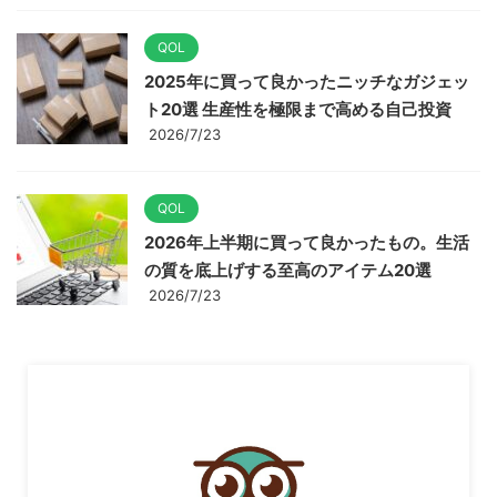
QOL
2025年に買って良かったニッチなガジェッ
ト20選 生産性を極限まで高める自己投資
2026/7/23
QOL
2026年上半期に買って良かったもの。生活
の質を底上げする至高のアイテム20選
2026/7/23