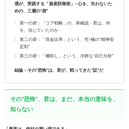
僕が、実践する「資産防衛術」- 心を、失わないた
めの、三層の“砦”
第一の砦：「コア戦略」の、再確認 - 君は、何
を、信じていたのか
第二の砦：「現金比率」という、究-極の“精神安
定剤”
第三の砦：「棚卸し」という、冷静な“自己分析”
結論：その“恐怖”は、君が、戦ってきた“証”だ
その“恐怖”、君は、まだ、本当の意味を、
知らない
「暴落は、絶好の買い場である」