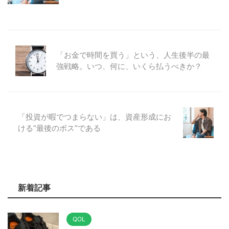
「お金で時間を買う」という、人生後半の最
強戦略。いつ、何に、いくら払うべきか？
「投資が暇でつまらない」は、資産形成にお
ける“最後のボス”である
新着記事
QOL