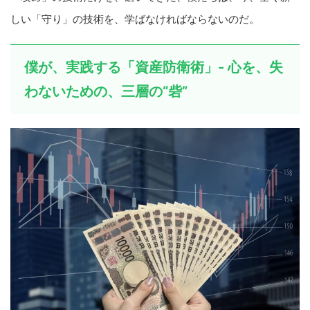
しい「守り」の技術を、学ばなければならないのだ。
僕が、実践する「資産防衛術」- 心を、失
わないための、三層の“砦”