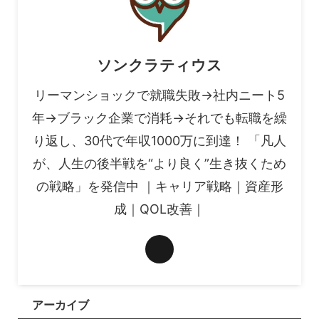
ソンクラティウス
リーマンショックで就職失敗→社内ニート5
年→ブラック企業で消耗→それでも転職を繰
り返し、30代で年収1000万に到達！ 「凡人
が、人生の後半戦を“より良く”生き抜くため
の戦略」を発信中 ｜キャリア戦略｜資産形
成｜QOL改善｜
アーカイブ