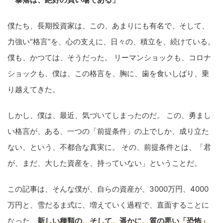
僕たち、長期投資家は、この、あまりにも有名で、そして、
力強い“格言”を、心の支えに、日々の、積立を、続けている。
僕も、かつては、そうだった。 リーマンショックも、コロナ
ショックも、僕は、この格言を、胸に、歯を食いしばり、乗
り越えてきた。
しかし、僕は、最近、気づいてしまったのだ。 この、勇まし
い格言が、ある、一つの「前提条件」の上でしか、成り立た
ない、という、不都合な真実に。 その、前提条件とは、「君
が、まだ、大した資産を、持っていない」ということだ。
この記事は、そんな僕が、自らの資産が、3000万円、4000
万円と、雪だるま式に、増えていく過程で、直面することに
なった、
新しい種類の、そして、遥かに、質の悪い「恐怖」