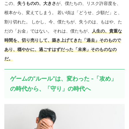
この、
失うものの、大きさ
が、僕たちの、リスク許容度を、
根本から、変えてしまう。 若い頃は「どうせ、少額だ」と、
割り切れた。 しかし、今、僕たちが、失うのは、もはや、た
だの「お金」ではない。 それは、僕たちが、
人生の、貴重な
時間を、切り売りして、築き上げてきた「過去」そのもの
で
あり、
穏やかに、過ごすはずだった「未来」そのもの
なの
だ。
ゲームの“ルール”は、変わった -「攻め」
の時代から、「守り」の時代へ