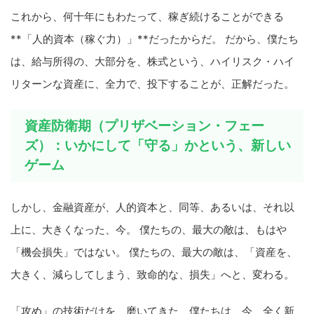
これから、何十年にもわたって、稼ぎ続けることができる
**「人的資本（稼ぐ力）」**だったからだ。 だから、僕たち
は、給与所得の、大部分を、株式という、ハイリスク・ハイ
リターンな資産に、全力で、投下することが、正解だった。
資産防衛期（プリザベーション・フェー
ズ）：いかにして「守る」かという、新しい
ゲーム
しかし、金融資産が、人的資本と、同等、あるいは、それ以
上に、大きくなった、今。 僕たちの、最大の敵は、もはや
「機会損失」ではない。 僕たちの、最大の敵は、「資産を、
大きく、減らしてしまう、致命的な、損失」へと、変わる。
「攻め」の技術だけを、磨いてきた、僕たちは、今、全く新