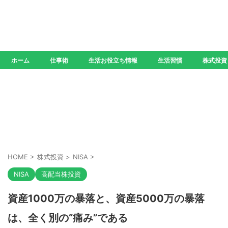
ホーム
仕事術
生活お役立ち情報
生活習慣
株式投資
HOME
>
株式投資
>
NISA
>
NISA
高配当株投資
資産1000万の暴落と、資産5000万の暴落
は、全く別の“痛み”である