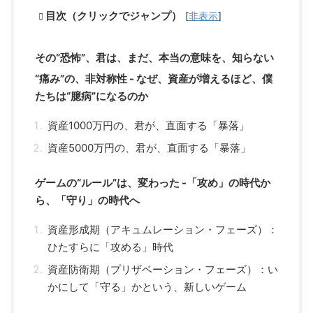
目次（クリックでジャンプ）
[
非表示
]
その“恐怖”、君は、まだ、本当の意味を、知らない
“痛み”の、非対称性 - なぜ、資産が増えるほど、僕
たちは“臆病”になるのか
資産1000万円の、君が、直面する「暴落」
資産5000万円の、君が、直面する「暴落」
ゲームの“ルール”は、変わった -「攻め」の時代か
ら、「守り」の時代へ
資産形成期（アキュムレーション・フェーズ）：
ひたすらに「攻める」時代
資産防衛期（プリザベーション・フェーズ）：い
かにして「守る」かという、新しいゲーム