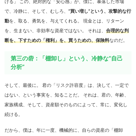
ける」 この、絶対的な「安心感」が、僕に、暴落した市場
で、冷静に、そして、むしろ、
“買い増し”という、攻撃的な行
動
を、取る、勇気を、与えてくれる。 現金とは、リターン
を、生まない、非効率な資産ではない。 それは、
合理的な判
断を、下すための「権利」を、買うための、保険料
なのだ。
第三の砦：「棚卸し」という、冷静な“自己
分析”
そして、最後に。 君の「リスク許容度」は、決して、一定で
はない、という事実を、知ることだ。 それは、君の、年齢、
家族構成、そして、資産額そのものによって、常に、変化し
続ける。
だから、僕は、年に一度、機械的に、自らの資産の「棚卸