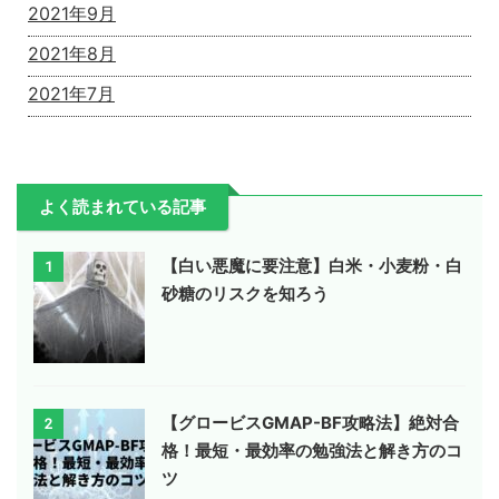
2021年9月
2021年8月
2021年7月
よく読まれている記事
【白い悪魔に要注意】白米・小麦粉・白
1
砂糖のリスクを知ろう
【グロービスGMAP-BF攻略法】絶対合
2
格！最短・最効率の勉強法と解き方のコ
ツ