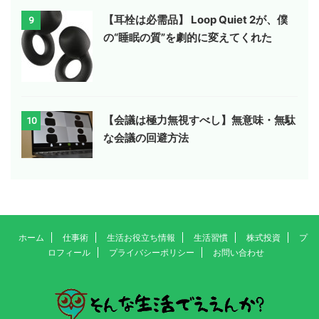
【耳栓は必需品】 Loop Quiet 2が、僕
9
の“睡眠の質”を劇的に変えてくれた
【会議は極力無視すべし】無意味・無駄
10
な会議の回避方法
ホーム
仕事術
生活お役立ち情報
生活習慣
株式投資
プ
ロフィール
プライバシーポリシー
お問い合わせ