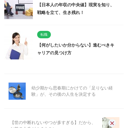
【日本人の年収の中央値】現実を知り、
戦略を立て、生き残れ！
転職
【何がしたいか分からない】進むべきキ
ャリアの見つけ方
幼少期から思春期にかけての「足りない経
験」が、その後の人生を決定する
【世の中断れないやつが多すぎる】だから、