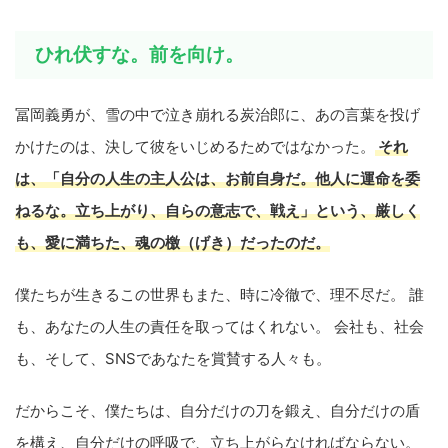
ひれ伏すな。前を向け。
冨岡義勇が、雪の中で泣き崩れる炭治郎に、あの言葉を投げ
かけたのは、決して彼をいじめるためではなかった。
それ
は、「自分の人生の主人公は、お前自身だ。他人に運命を委
ねるな。立ち上がり、自らの意志で、戦え」という、厳しく
も、愛に満ちた、魂の檄（げき）だったのだ。
僕たちが生きるこの世界もまた、時に冷徹で、理不尽だ。 誰
も、あなたの人生の責任を取ってはくれない。 会社も、社会
も、そして、SNSであなたを賞賛する人々も。
だからこそ、僕たちは、自分だけの刀を鍛え、自分だけの盾
を構え、自分だけの呼吸で、立ち上がらなければならない。