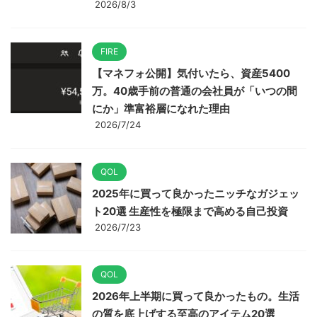
2026/8/3
FIRE
【マネフォ公開】気付いたら、資産5400
万。40歳手前の普通の会社員が「いつの間
にか」準富裕層になれた理由
2026/7/24
QOL
2025年に買って良かったニッチなガジェッ
ト20選 生産性を極限まで高める自己投資
2026/7/23
QOL
2026年上半期に買って良かったもの。生活
の質を底上げする至高のアイテム20選