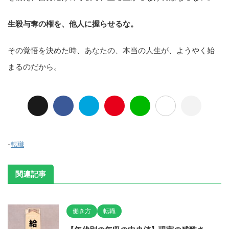
生殺与奪の権を、他人に握らせるな。
その覚悟を決めた時、あなたの、本当の人生が、ようやく始
まるのだから。
-
転職
関連記事
働き方
転職