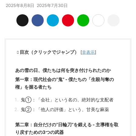
2025年8月8日
2025年7月30日
目次（クリックでジャンプ）
[
非表示
]
あの雪の日、僕たちは何を突き付けられたのか
第一章：現代社会の“鬼” - 僕たちの「生殺与奪の
権」を握る者たち
鬼①：「会社」という名の、絶対的な支配者
鬼②：「他人の評価」という、甘美な麻薬
第二章：自分だけの“日輪刀”を鍛える - 主導権を取
り戻すための3つの武器