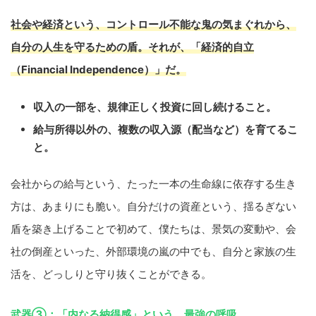
社会や経済という、コントロール不能な鬼の気まぐれから、
自分の人生を守るための盾。それが、「経済的自立
（Financial Independence）」だ。
収入の一部を、規律正しく投資に回し続けること。
給与所得以外の、複数の収入源（配当など）を育てるこ
と。
会社からの給与という、たった一本の生命線に依存する生き
方は、あまりにも脆い。自分だけの資産という、揺るぎない
盾を築き上げることで初めて、僕たちは、景気の変動や、会
社の倒産といった、外部環境の嵐の中でも、自分と家族の生
活を、どっしりと守り抜くことができる。
武器③：「内なる納得感」という、最強の呼吸