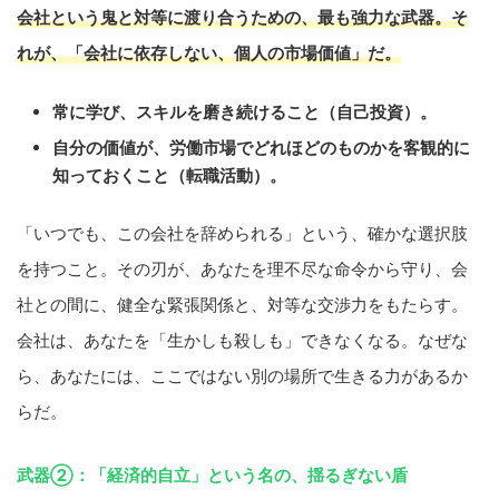
会社という鬼と対等に渡り合うための、最も強力な武器。そ
れが、「会社に依存しない、個人の市場価値」だ。
常に学び、スキルを磨き続けること（自己投資）。
自分の価値が、労働市場でどれほどのものかを客観的に
知っておくこと（転職活動）。
「いつでも、この会社を辞められる」という、確かな選択肢
を持つこと。その刃が、あなたを理不尽な命令から守り、会
社との間に、健全な緊張関係と、対等な交渉力をもたらす。
会社は、あなたを「生かしも殺しも」できなくなる。なぜな
ら、あなたには、ここではない別の場所で生きる力があるか
らだ。
武器②：「経済的自立」という名の、揺るぎない盾