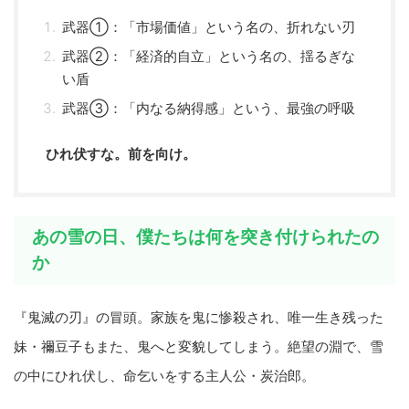
武器①：「市場価値」という名の、折れない刃
武器②：「経済的自立」という名の、揺るぎな
い盾
武器③：「内なる納得感」という、最強の呼吸
ひれ伏すな。前を向け。
あの雪の日、僕たちは何を突き付けられたの
か
『鬼滅の刃』の冒頭。家族を鬼に惨殺され、唯一生き残った
妹・禰豆子もまた、鬼へと変貌してしまう。絶望の淵で、雪
の中にひれ伏し、命乞いをする主人公・炭治郎。