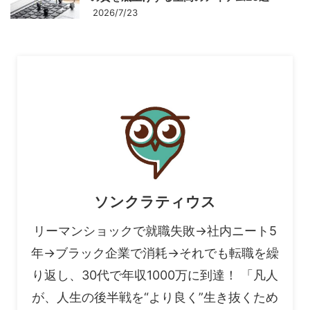
2026/7/23
ソンクラティウス
リーマンショックで就職失敗→社内ニート5
年→ブラック企業で消耗→それでも転職を繰
り返し、30代で年収1000万に到達！ 「凡人
が、人生の後半戦を“より良く”生き抜くため