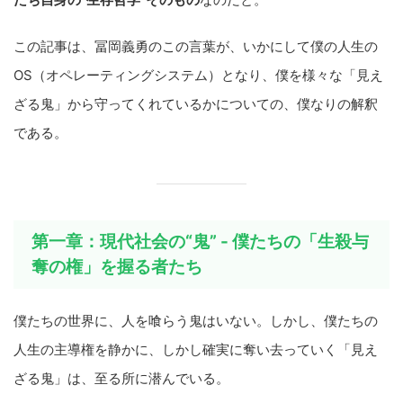
この記事は、冨岡義勇のこの言葉が、いかにして僕の人生の
OS（オペレーティングシステム）となり、僕を様々な「見え
ざる鬼」から守ってくれているかについての、僕なりの解釈
である。
第一章：現代社会の“鬼” - 僕たちの「生殺与
奪の権」を握る者たち
僕たちの世界に、人を喰らう鬼はいない。しかし、僕たちの
人生の主導権を静かに、しかし確実に奪い去っていく「見え
ざる鬼」は、至る所に潜んでいる。