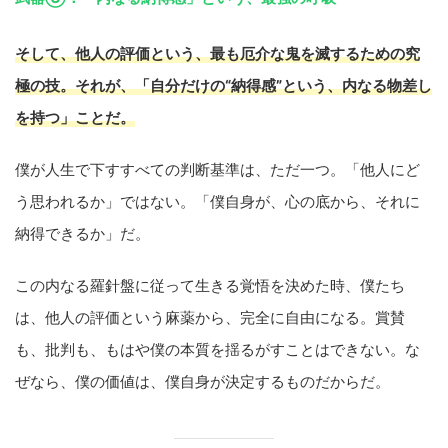
そして、他人の評価という、最も厄介な鬼を滅するための究
極の技。それが、「自分だけの“納得感”という、内なる物差し
を持つ」ことだ。
僕が人生で下すすべての判断基準は、ただ一つ。「他人にど
う思われるか」ではない。「僕自身が、心の底から、それに
納得できるか」だ。
この内なる羅針盤に従って生きる覚悟を決めた時、僕たち
は、他人の評価という麻薬から、完全に自由になる。賞賛
も、批判も、もはや僕の本質を揺るがすことはできない。な
ぜなら、僕の価値は、僕自身が決定するものだからだ。