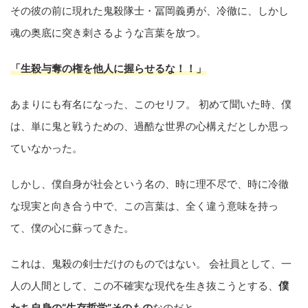
その彼の前に現れた鬼殺隊士・冨岡義勇が、冷徹に、しかし
魂の奥底に突き刺さるような言葉を放つ。
「生殺与奪の権を他人に握らせるな！！」
あまりにも有名になった、このセリフ。 初めて聞いた時、僕
は、単に鬼と戦うための、過酷な世界の心構えだとしか思っ
ていなかった。
しかし、僕自身が社会という名の、時に理不尽で、時に冷徹
な現実と向き合う中で、この言葉は、全く違う意味を持っ
て、僕の心に蘇ってきた。
これは、鬼殺の剣士だけのものではない。 会社員として、一
人の人間として、この不確実な現代を生き抜こうとする、
僕
たち自身の“生存哲学”そのもの
なのだと。