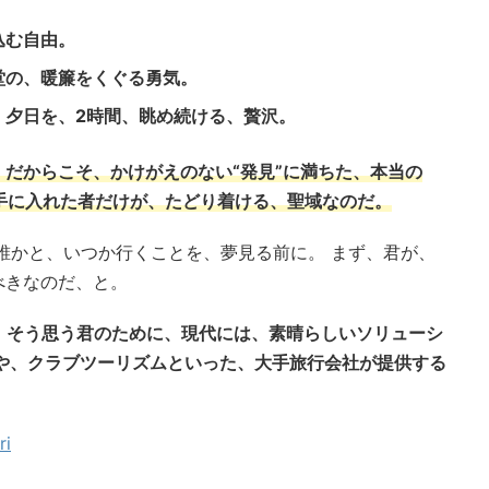
込む自由。
堂の、暖簾をくぐる勇気。
、夕日を、2時間、眺め続ける、贅沢。
だからこそ、かけがえのない“発見”
に満ちた、本当の
を手に入れた者だけが、たどり着ける、聖域なのだ。
誰かと、いつか行くことを、夢見る前に。 まず、君が、
べきなのだ、と。
 そう思う君のために、現代には、素晴らしいソリューシ
社や、クラブツーリズムといった、大手旅行会社が提供する
ri