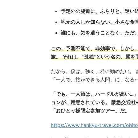
予定外の脇道に、ふらりと、迷い
地元の人しか知らない、小さな食
誰にも、気を遣うことなく、ただ
この、予測不能で、非効率で、しかし、
旅。 それは、
“孤独”という名の、翼
だから、僕は、強く、君に勧めたい。 
「一人で、旅ができる人間」に、なる
「でも、一人旅は、ハードルが高い…」
ョンが、用意されている。 阪急交通
「おひとり様限定参加ツアー」だ。
https://www.hankyu-travel.com/ohito