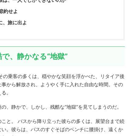
節約せよ
に、旅に出よ
で、静かなる“地獄”
 その乗客の多くは、穏やかな笑顔を浮かべた、リタイア後
仕事から解放され、ようやく手に入れた自由な時間。その
える。
の、静かで、しかし、残酷な“地獄”を見てしまうのだ。
のこと。 バスから降り立った彼らの多くは、展望台まで続
ない。彼らは、バスのすぐそばのベンチに腰掛け、遠くか