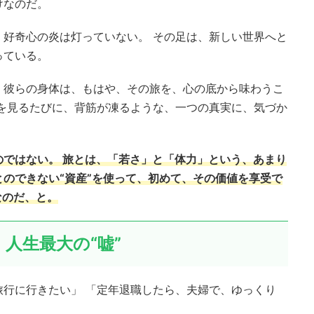
けなのだ。
、好奇心の炎は灯っていない。 その足は、新しい世界へと
っている。
、彼らの身体は、もはや、その旅を、心の底から味わうこ
景を見るたびに、背筋が凍るような、一つの真実に、気づか
のではない。
旅とは、「若さ」と「体力」という、あまり
のできない“資産”を使って、初めて、その価値を享受で
なのだ
、と。
人生最大の“嘘”
旅行に行きたい」 「定年退職したら、夫婦で、ゆっくり