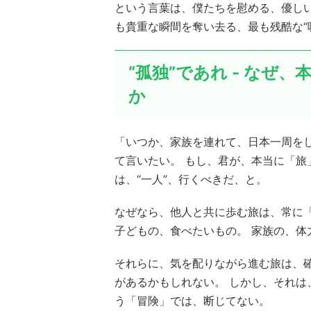
という言葉は、僕たちを慰める、優し
も貴重な瞬間を奪い去る、最も残酷な“
“孤独”であれ - なぜ
か
「いつか、家族を連れて、日本一周をし
て言いたい。 もし、君が、本当に「旅
は、“一人”、行くべきだ、と。
なぜなら、他人と共に歩む旅は、常に
子どもの、食べたいもの。 家族の、体
それらに、気を配りながら進む旅は、
があるかもしれない。 しかし、それ
う「冒険」では、断じてない。