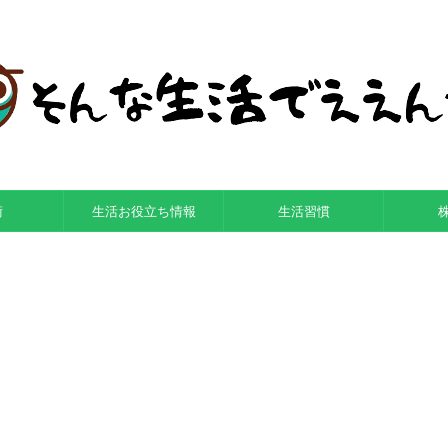
術
生活お役立ち情報
生活習慣