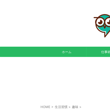
ホーム
仕事
HOME
>
生活習慣
>
趣味
>