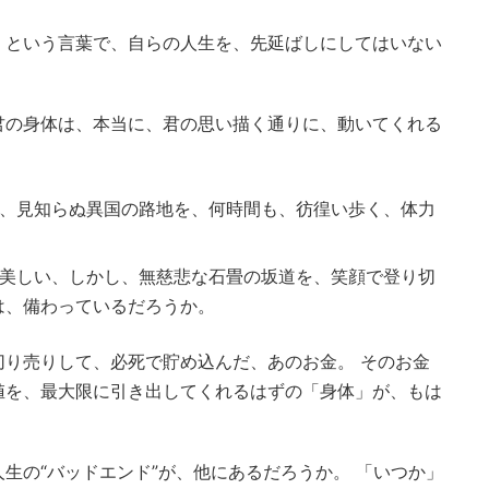
」という言葉で、自らの人生を、先延ばしにしてはいない
君の身体は、本当に、君の思い描く通りに、動いてくれる
、見知らぬ異国の路地を、何時間も、彷徨い歩く、体力
。
美しい、しかし、無慈悲な石畳の坂道を、笑顔で登り切
は、備わっているだろうか。
切り売りして、必死で貯め込んだ、あのお金。 そのお金
値を、最大限に引き出してくれるはずの「身体」が、もは
生の“バッドエンド”が、他にあるだろうか。 「いつか」