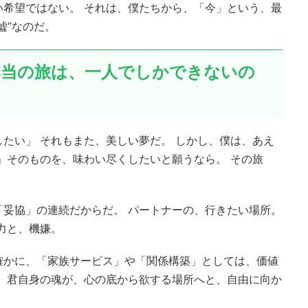
い希望ではない。 それは、僕たちから、「今」という、最
嘘”なのだ。
、本当の旅は、一人でしかできないの
たい」 それもまた、美しい夢だ。 しかし、僕は、あえ
」そのものを、味わい尽くしたいと願うなら。 その旅
「妥協」の連続だからだ。 パートナーの、行きたい場所。
力と、機嫌。
確かに、「家族サービス」や「関係構築」としては、価値
は、君自身の魂が、心の底から欲する場所へと、自由に向か