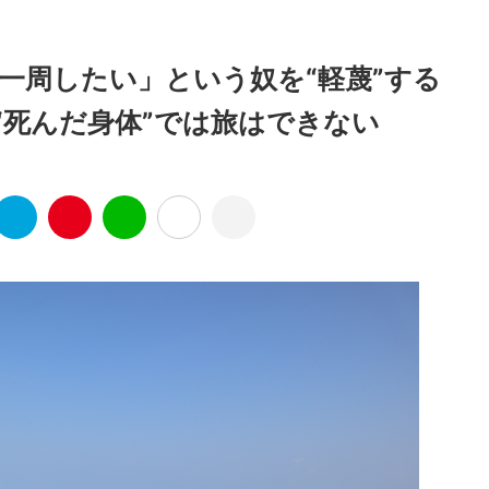
一周したい」という奴を“軽蔑”する
“死んだ身体”では旅はできない