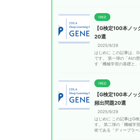
G検定
【G検定100本ノッ
20選
2025/9/29
はじめに この記事は、
です。 第一弾の「AI
す「機械学習の基礎と、その
G検定
【G検定100本ノ
頻出問題20選
2025/9/29
はじめに この記事はG
す。 第二弾の「機械学
術である「ディープラーニン