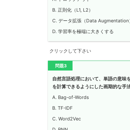
B. 正則化（L1, L2）
C. データ拡張（Data Augmentatio
D. 学習率を極端に大きくする
クリックして下さい
問題3
自然言語処理において、単語の意味
を計算できるようにした画期的な手
A. Bag-of-Words
B. TF-IDF
C. Word2Vec
D. RNN