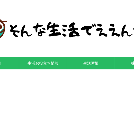
術
生活お役立ち情報
生活習慣