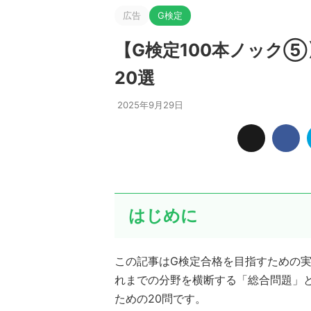
広告
G検定
【G検定100本ノック⑤
20選
2025年9月29日
はじめに
この記事はG検定合格を目指すための実
れまでの分野を横断する「総合問題」
ための20問です。