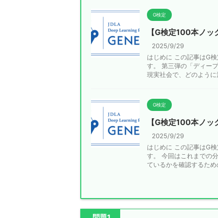
G検定
【G検定100本ノッ
2025/9/29
はじめに この記事はG
す。 第三弾の「ディー
現実社会で、どのように活用
G検定
【G検定100本ノッ
2025/9/29
はじめに この記事はG
す。 今回はこれまでの
ているかを確認するための2
問題1