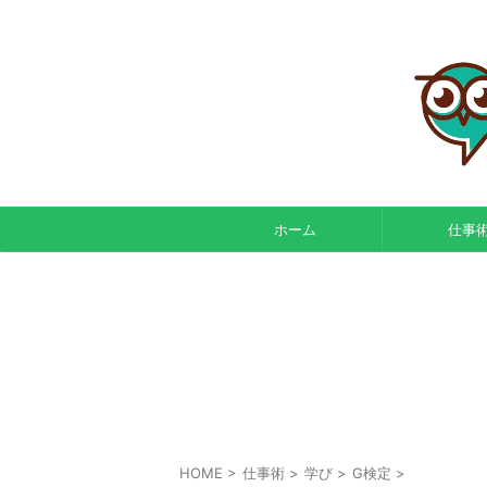
ホーム
仕事
HOME
>
仕事術
>
学び
>
G検定
>