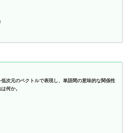
n）
を低次元のベクトルで表現し、単語間の意味的な関係性
法は何か。