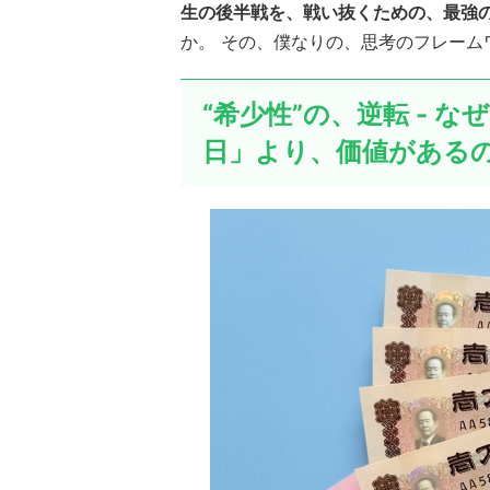
生の後半戦を、戦い抜くための、最強
か。 その、僕なりの、思考のフレーム
“希少性”の、逆転 - な
日」より、価値がある