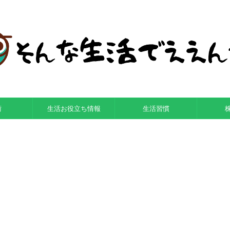
術
生活お役立ち情報
生活習慣