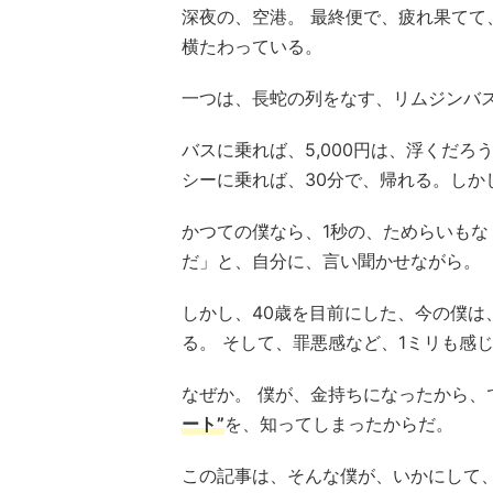
深夜の、空港。 最終便で、疲れ果てて
横たわっている。
一つは、長蛇の列をなす、リムジンバ
バスに乗れば、5,000円は、浮くだろ
シーに乗れば、30分で、帰れる。しかし
かつての僕なら、1秒の、ためらいもな
だ」と、自分に、言い聞かせながら。
しかし、40歳を目前にした、今の僕は
る。 そして、罪悪感など、1ミリも感
なぜか。 僕が、金持ちになったから、
ート”
を、知ってしまったからだ。
この記事は、そんな僕が、いかにして、