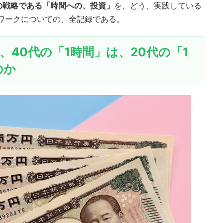
の戦略である「時間への、投資」
を、どう、実践している
ワークについての、全記録である。
ぜ、40代の「1時間」は、20代の「1
のか