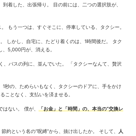
、到着した、出張帰り。 目の前には、二つの選択肢が、
ス。 もう一つは、すぐそこに、停車している、タクシー。
う。 しかし、自宅に、たどり着くのは、1時間後だ。 タク
、5,000円が、消える。
く、バスの列に、並んでいた。 「タクシーなんて、贅沢
、1秒の、ためらいもなく、タクシーのドアに、手をかけ
じることなく、支払いを済ませる。
ではない。 僕が、
「お金」と「時間」の、本当の“交換レ
節約という名の“呪縛”から、抜け出したか。 そして、
人