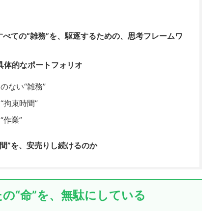
 すべての“雑務”を、駆逐するための、思考フレームワ
具体的なポートフォリオ
のない“雑務”
“拘束時間”
作業”
間”を、安売りし続けるのか
たの“命”を、無駄にしている