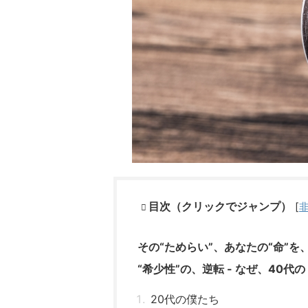
目次（クリックでジャンプ）
[
その“ためらい”、あなたの“命”を
“希少性”の、逆転 - なぜ、40
20代の僕たち