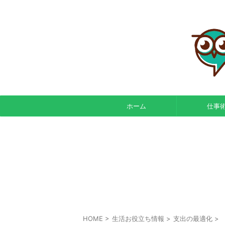
ホーム
仕事
HOME
>
生活お役立ち情報
>
支出の最適化
>