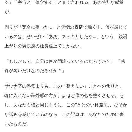
る」「宇宙と一体化する」とまで言われる、あの特別な感覚
が。
周りが「完全に整った…」と恍惚の表情で囁く中、僕が感じて
いるのは、せいぜい「ああ、スッキリしたな…」という、銭湯
上がりの爽快感の延長線上でしかない。
「もしかして、自分は何か間違っているのだろうか？」 「感
覚が鈍いだけなのだろうか？」
サウナ室の熱気よりも、この「整えない」ことへの焦りと、
輪に入れない疎外感の方が、よほど僕の心を熱くさせる。も
し、あなたも僕と同じように、この“ととのい格差”に、ひそか
な孤独を感じているのなら、この記事は、あなたのために書
いたものだ。