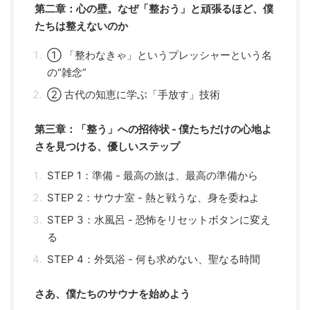
第二章：心の壁。なぜ「整おう」と頑張るほど、僕
たちは整えないのか
① 「整わなきゃ」というプレッシャーという名
の“雑念”
② 古代の知恵に学ぶ「手放す」技術
第三章：「整う」への招待状 - 僕たちだけの心地よ
さを見つける、優しいステップ
STEP 1：準備 - 最高の旅は、最高の準備から
STEP 2：サウナ室 - 熱と戦うな、身を委ねよ
STEP 3：水風呂 - 恐怖をリセットボタンに変え
る
STEP 4：外気浴 - 何も求めない、聖なる時間
さあ、僕たちのサウナを始めよう