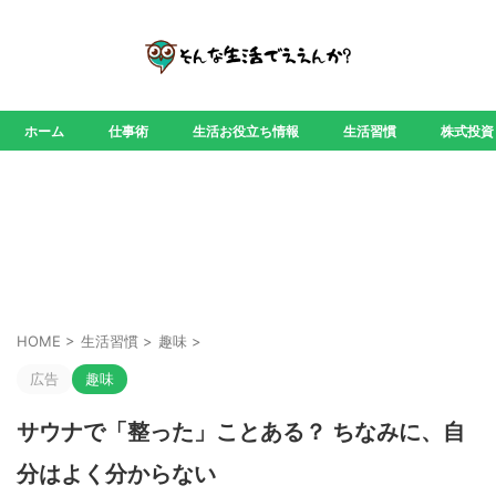
ホーム
仕事術
生活お役立ち情報
生活習慣
株式投資
HOME
>
生活習慣
>
趣味
>
広告
趣味
サウナで「整った」ことある？ ちなみに、自
分はよく分からない