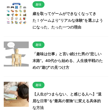
趣味
歳を取ってゲームができなくなってき
た！ゲームより“リアルな体験”を選ぶよう
になった、たった一つの理由
趣味
「趣味は仕事」と言い続けた男の“悲しい
末路”。40代から始める、人生後半戦のた
めの“遊び”の見つけ方
趣味
【人生がつまらない、と感じる人へ】“退
屈な日常”を“最高の冒険”に変える具体的
な方法