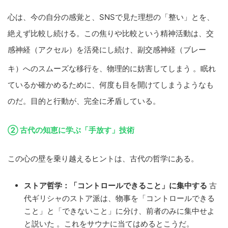
心は、今の自分の感覚と、SNSで見た理想の「整い」とを、
絶えず比較し続ける。この焦りや比較という精神活動は、交
感神経（アクセル）を活発にし続け、副交感神経（ブレー
キ）へのスムーズな移行を、物理的に妨害してしまう
。眠れ
ているか確かめるために、何度も目を開けてしまうようなも
のだ。目的と行動が、完全に矛盾している。
② 古代の知恵に学ぶ「手放す」技術
この心の壁を乗り越えるヒントは、古代の哲学にある。
ストア哲学：「コントロールできること」に集中する
古
代ギリシャのストア派は、物事を「コントロールできる
こと」と「できないこと」に分け、前者のみに集中せよ
と説いた 。これをサウナに当てはめるとこうだ。