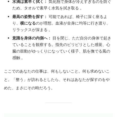
水滴は素早く拭く：
気化熱で身体が冷えすぎるのを防ぐ
ため、タオルで素早く水気を拭き取る 。
最高の姿勢を探す：
可能であれば、椅子に深く座るよ
り、
横になる
のが理想。血液が全身に均等に行き渡り、
リラックスが深まる 。
意識を身体の内側へ：
目を閉じ、ただ自分の身体で起き
ていることを観察する。指先のピリピリとした感覚、心
臓の鼓動がゆっくりになっていく様子、肌を撫でる風の
感触 。
ここでのあなたの仕事は、何もしないこと。何も求めないこ
と。「整う」が訪れるとしたら、それはあなたが探すのをや
めた、まさにその時だろう。