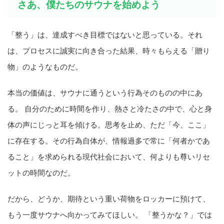
さあ、僕たちのサウナを始めよう
「整う」は、達成すべき目標ではないと思っている。それ
は、プロセスに誠実に向き合った結果、時々もらえる「贈り
物」のようなものだ。
本当の価値は、サウナに通うという行為そのものの中にあ
る。 自分のために時間を作り、熱さと冷たさの中で、心と身
体の声にじっと耳を傾ける。思考を止め、ただ「今、ここ」
に存在する。その行為自体が、情報過多で常に「何者かであ
ること」を求められる現代社会において、何よりも尊いリセ
ットの時間なのだ。
だから、どうか、期待という重い荷物をロッカーに預けて、
もう一度サウナへ向かってみてほしい。 「整うかな？」では