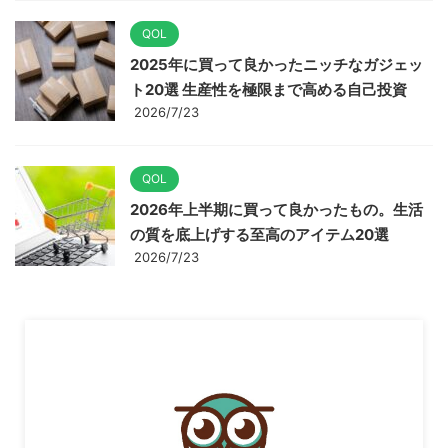
QOL
2025年に買って良かったニッチなガジェッ
ト20選 生産性を極限まで高める自己投資
2026/7/23
QOL
2026年上半期に買って良かったもの。生活
の質を底上げする至高のアイテム20選
2026/7/23