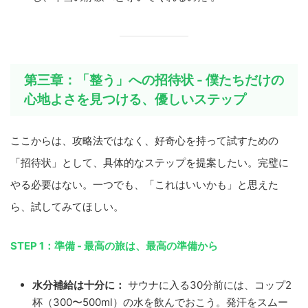
第三章：「整う」への招待状 - 僕たちだけの
心地よさを見つける、優しいステップ
ここからは、攻略法ではなく、好奇心を持って試すための
「招待状」として、具体的なステップを提案したい。完璧に
やる必要はない。一つでも、「これはいいかも」と思えた
ら、試してみてほしい。
STEP 1：準備 - 最高の旅は、最高の準備から
水分補給は十分に：
サウナに入る30分前には、コップ2
杯（300〜500ml）の水を飲んでおこう。発汗をスムー