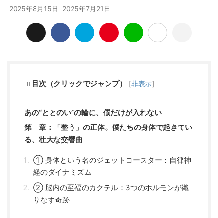
2025年8月15日
2025年7月21日
目次（クリックでジャンプ）
[
非表示
]
あの“ととのい”の輪に、僕だけが入れない
第一章：「整う」の正体。僕たちの身体で起きてい
る、壮大な交響曲
① 身体という名のジェットコースター：自律神
経のダイナミズム
② 脳内の至福のカクテル：3つのホルモンが織
りなす奇跡