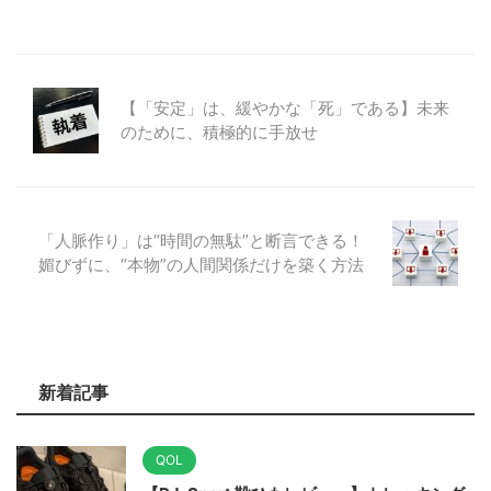
【「安定」は、緩やかな「死」である】未来
のために、積極的に手放せ
「人脈作り」は“時間の無駄”と断言できる！
媚びずに、“本物”の人間関係だけを築く方法
新着記事
QOL