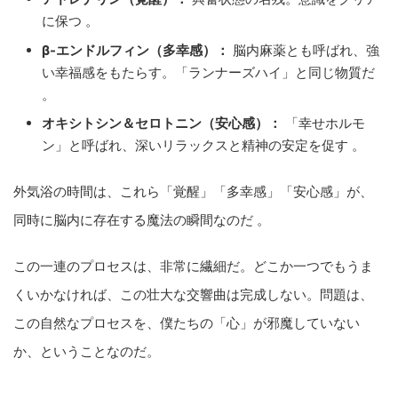
に保つ 。
β-エンドルフィン（多幸感）：
脳内麻薬とも呼ばれ、強
い幸福感をもたらす。「ランナーズハイ」と同じ物質だ
。
オキシトシン＆セロトニン（安心感）：
「幸せホルモ
ン」と呼ばれ、深いリラックスと精神の安定を促す 。
外気浴の時間は、これら「覚醒」「多幸感」「安心感」が、
同時に脳内に存在する魔法の瞬間なのだ 。
この一連のプロセスは、非常に繊細だ。どこか一つでもうま
くいかなければ、この壮大な交響曲は完成しない。問題は、
この自然なプロセスを、僕たちの「心」が邪魔していない
か、ということなのだ。