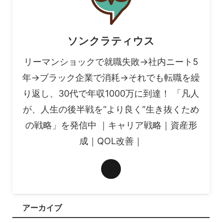
ソンクラティウス
リーマンショックで就職失敗→社内ニート5
年→ブラック企業で消耗→それでも転職を繰
り返し、30代で年収1000万に到達！ 「凡人
が、人生の後半戦を“より良く”生き抜くため
の戦略」を発信中 ｜キャリア戦略｜資産形
成｜QOL改善｜
アーカイブ