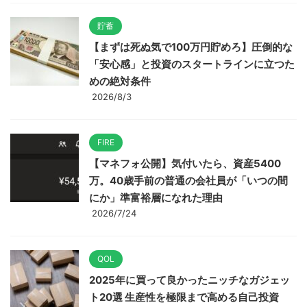
貯蓄
【まずは死ぬ気で100万円貯めろ】圧倒的な
「安心感」と投資のスタートラインに立つた
めの絶対条件
2026/8/3
FIRE
【マネフォ公開】気付いたら、資産5400
万。40歳手前の普通の会社員が「いつの間
にか」準富裕層になれた理由
2026/7/24
QOL
2025年に買って良かったニッチなガジェッ
ト20選 生産性を極限まで高める自己投資