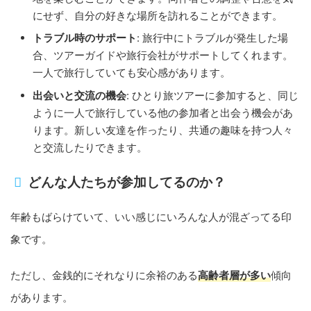
にせず、自分の好きな場所を訪れることができます。
トラブル時のサポート
: 旅行中にトラブルが発生した場
合、ツアーガイドや旅行会社がサポートしてくれます。
一人で旅行していても安心感があります。
出会いと交流の機会
: ひとり旅ツアーに参加すると、同じ
ように一人で旅行している他の参加者と出会う機会があ
ります。新しい友達を作ったり、共通の趣味を持つ人々
と交流したりできます。
どんな人たちが参加してるのか？
年齢もばらけていて、いい感じにいろんな人が混ざってる印
象です。
ただし、金銭的にそれなりに余裕のある
高齢者層が多い
傾向
があります。