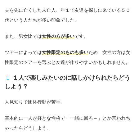
夫を先に亡くした未亡人、年１で友達を探しに来ている５０
代という人たちが多い印象でした。
また、男女比では
女性の方が多い
です。
ツアーによっては
女性限定のものも多い
ため、女性の方は女
性限定のツアーを選ぶと友達が作りやすいかもしれません。
１人で楽しみたいのに話しかけられたらどう
しよう？
人見知りで団体行動が苦手。
基本的に一人が好きな性格で「一緒に回ろ～」とか言われち
ゃったらどうしよう。