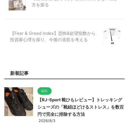
方を探る
【Fear & Greed Index】恐怖&欲望指数から
投資家心理を探り、今後の道筋を考える
新着記事
QOL
【RJ-Sport 靴ひもレビュー】トレッキング
シューズの「靴紐ほどけるストレス」を数百
円で完全に排除する方法
2026/8/3