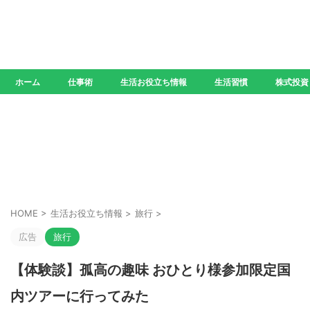
ホーム
仕事術
生活お役立ち情報
生活習慣
株式投資
HOME
>
生活お役立ち情報
>
旅行
>
広告
旅行
【体験談】孤高の趣味 おひとり様参加限定国
内ツアーに行ってみた