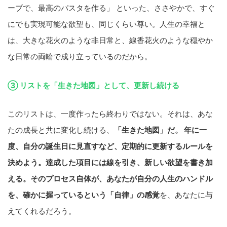
ーブで、最高のパスタを作る」 といった、ささやかで、すぐ
にでも実現可能な欲望も、同じくらい尊い。人生の幸福と
は、大きな花火のような非日常と、線香花火のような穏やか
な日常の両輪で成り立っているのだから。
③ リストを「生きた地図」として、更新し続ける
このリストは、一度作ったら終わりではない。それは、あな
たの成長と共に変化し続ける、
「生きた地図」だ。 年に一
度、自分の誕生日に見直すなど、定期的に更新するルールを
決めよう。達成した項目には線を引き、新しい欲望を書き加
える。そのプロセス自体が、あなたが自分の人生のハンドル
を、確かに握っているという「自律」の感覚
を、あなたに与
えてくれるだろう。