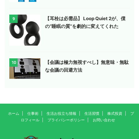
【耳栓は必需品】 Loop Quiet 2が、僕
9
の“睡眠の質”を劇的に変えてくれた
【会議は極力無視すべし】無意味・無駄
10
な会議の回避方法
ホーム
仕事術
生活お役立ち情報
生活習慣
株式投資
プ
ロフィール
プライバシーポリシー
お問い合わせ