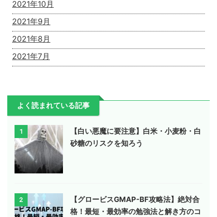
2021年10月
2021年9月
2021年8月
2021年7月
よく読まれている記事
【白い悪魔に要注意】白米・小麦粉・白
1
砂糖のリスクを知ろう
【グロービスGMAP-BF攻略法】絶対合
2
格！最短・最効率の勉強法と解き方のコ