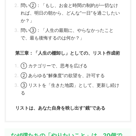
問い②：「もし、お金と時間の制約が一切なけ
れば、明日の朝から、どんな“一日”を過ごしたい
か？」
問い③：「人生の最期に、やらなかったこと
で、最も後悔するのは何か？」
第三章：「人生の棚卸し」としての、リスト作成術
① カテゴリーで、思考を広げる
② あらゆる“解像度”の欲望を、許可する
③ リストを「生きた地図」として、更新し続け
る
リストは、あなた自身を映し出す“鏡”である
なぜ僕たちの「やりたいこと」は、20個で