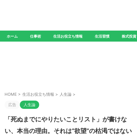
ホーム
仕事術
生活お役立ち情報
生活習慣
株式投資
HOME
>
生活お役立ち情報
>
人生論
>
広告
人生論
「死ぬまでにやりたいことリスト」が書けな
い、本当の理由。それは“欲望”の枯渇ではない