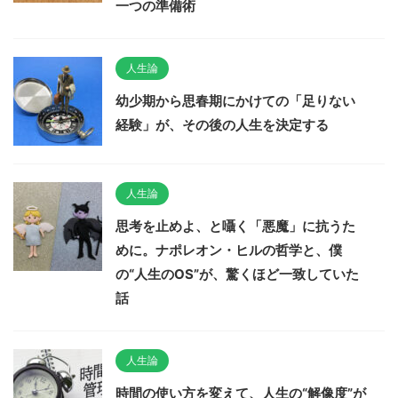
一つの準備術
人生論
幼少期から思春期にかけての「足りない
経験」が、その後の人生を決定する
人生論
思考を止めよ、と囁く「悪魔」に抗うた
めに。ナポレオン・ヒルの哲学と、僕
の“人生のOS”が、驚くほど一致していた
話
人生論
時間の使い方を変えて、人生の“解像度”が