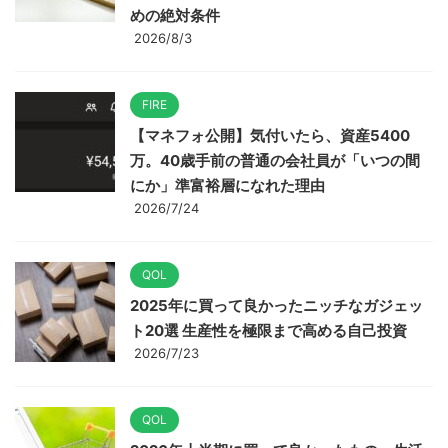
めの絶対条件
2026/8/3
FIRE
【マネフォ公開】気付いたら、資産5400
万。40歳手前の普通の会社員が「いつの間
にか」準富裕層になれた理由
2026/7/24
QOL
2025年に買って良かったニッチなガジェッ
ト20選 生産性を極限まで高める自己投資
2026/7/23
QOL