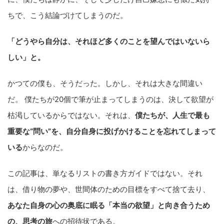
ちで、こう結論づけてしまうのだ。
「どうやら自分は、それほど多くのことを望んではいないら
しい」と。
かつての僕も、そうだった。しかし、それは大きな間違い
だ。 僕たちが20個で筆が止まってしまうのは、決して欲望が
枯渇しているからではない。それは、
僕たちが、人生で最も
重要な“問い”を、自分自身に投げかけることを忘れてしまって
いる
からなのだ。
この記事は、単なるリストの書き方ガイドではない。それ
は、借り物の夢や、世間体のための目標をすべて捨て去り、
あなた自身の心の奥底に眠る「本当の欲望」と向き合うため
の、思考の旅
への招待状である。