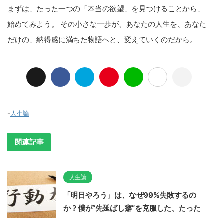
まずは、たった一つの「本当の欲望」を見つけることから、
始めてみよう。 その小さな一歩が、あなたの人生を、あなた
だけの、納得感に満ちた物語へと、変えていくのだから。
-
人生論
関連記事
人生論
「明日やろう」は、なぜ99%失敗するの
か？僕が“先延ばし癖”を克服した、たった