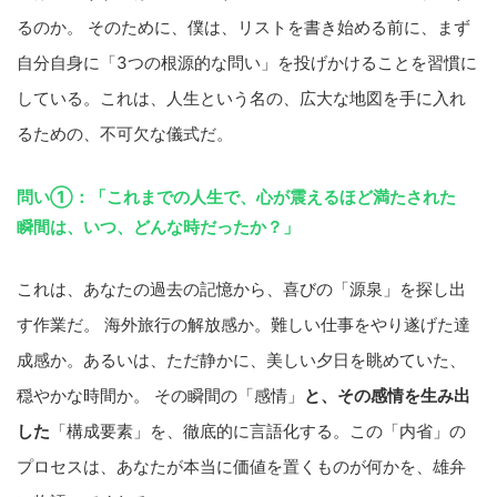
るのか。 そのために、僕は、リストを書き始める前に、まず
自分自身に「3つの根源的な問い」を投げかけることを習慣に
している。これは、人生という名の、広大な地図を手に入れ
るための、不可欠な儀式だ。
問い①：「これまでの人生で、心が震えるほど満たされた
瞬間は、いつ、どんな時だったか？」
これは、あなたの過去の記憶から、喜びの「源泉」を探し出
す作業だ。 海外旅行の解放感か。難しい仕事をやり遂げた達
成感か。あるいは、ただ静かに、美しい夕日を眺めていた、
穏やかな時間か。 その瞬間の「感情」
と、その感情を生み出
した
「構成要素」を、徹底的に言語化する。この「内省」の
プロセスは、あなたが本当に価値を置くものが何かを、雄弁