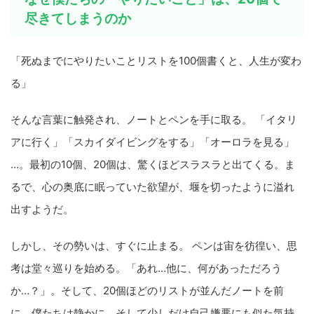
尽きてしまうのか
「死ぬまでにやりたいことリストを100個書くと、人生が変わ
る」
そんな言葉に触発され、ノートとペンを手に取る。 「イタリ
アに行く」「スカイダイビングをする」「オーロラを見る」
…。最初の10個、20個は、驚くほどスラスラと出てくる。ま
るで、心の奥底に眠っていた欲望が、堰を切ったように溢れ
出すようだ。
しかし、その勢いは、すぐに止まる。 ペンは宙を彷徨い、思
考は堂々巡りを始める。「あれ…他に、何があっただろう
か…？」。そして、20個ほどのリストが並んだノートを前
に、僕たちは静かに、そして少しだけ自己嫌悪にも似た気持