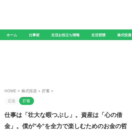
ホーム
仕事術
生活お役立ち情報
生活習慣
株式投資
HOME
>
株式投資
>
貯蓄
>
広告
貯蓄
仕事は「壮大な暇つぶし」。資産は「心の借
金」。僕が“今”を全力で楽しむためのお金の哲