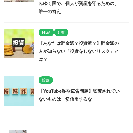
みゆく国で、個人が資産を守るための、
唯一の答え
NISA
貯蓄
【あなたは貯金派？投資派？】貯金派の
人が知らない「投資をしないリスク」と
は？
貯蓄
【YouTube詐欺広告問題】監査されてい
ないものは一切信用するな