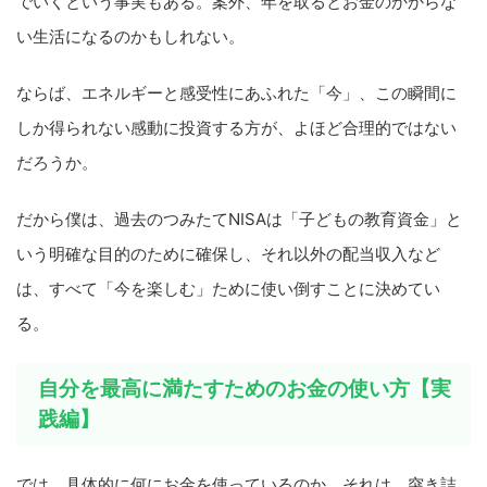
でいくという事実もある。案外、年を取るとお金のかからな
い生活になるのかもしれない。
ならば、エネルギーと感受性にあふれた「今」、この瞬間に
しか得られない感動に投資する方が、よほど合理的ではない
だろうか。
だから僕は、過去のつみたてNISAは「子どもの教育資金」と
いう明確な目的のために確保し、それ以外の配当収入など
は、すべて「今を楽しむ」ために使い倒すことに決めてい
る。
自分を最高に満たすためのお金の使い方【実
践編】
では、具体的に何にお金を使っているのか。それは、突き詰