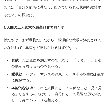
めれば「自分を最高に満たし、好きでいられる状態を維持す
るため」の投資だ。
1. 人間の三大欲求を最高品質で満たす
僕たちは、まず動物だ。だから、根源的な欲求が満たされて
いなければ、幸福など感じられるはずがない。
食欲
：ただ空腹を満たすのではなく、「うまい！」と心
の底から思えるものを食べる。
睡眠欲
：パフォーマンスの源泉。毎日8時間の睡眠は絶対
に確保する。
本能的な欲求
：これも人間にとって自然なこと。見て見
ぬふりをするのではなく、自分にとって最適な形で満た
し、心身のバランスを整える。