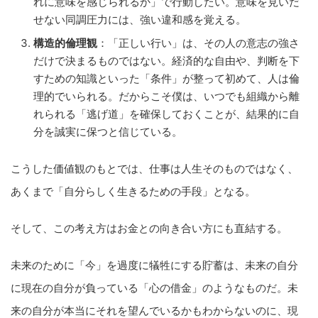
れに意味を感じられるか」で行動したい。意味を見いだ
せない同調圧力には、強い違和感を覚える。
構造的倫理観
：「正しい行い」は、その人の意志の強さ
だけで決まるものではない。経済的な自由や、判断を下
すための知識といった「条件」が整って初めて、人は倫
理的でいられる。だからこそ僕は、いつでも組織から離
れられる「逃げ道」を確保しておくことが、結果的に自
分を誠実に保つと信じている。
こうした価値観のもとでは、仕事は人生そのものではなく、
あくまで「自分らしく生きるための手段」となる。
そして、この考え方はお金との向き合い方にも直結する。
未来のために「今」を過度に犠牲にする貯蓄は、未来の自分
に現在の自分が負っている「心の借金」のようなものだ。未
来の自分が本当にそれを望んでいるかもわからないのに、現