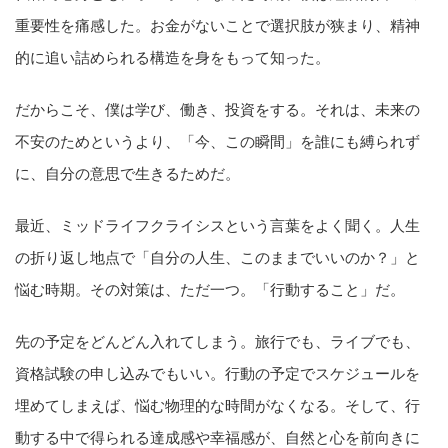
重要性を痛感した。お金がないことで選択肢が狭まり、精神
的に追い詰められる構造を身をもって知った。
だからこそ、僕は学び、働き、投資をする。それは、未来の
不安のためというより、「今、この瞬間」を誰にも縛られず
に、自分の意思で生きるためだ。
最近、ミッドライフクライシスという言葉をよく聞く。人生
の折り返し地点で「自分の人生、このままでいいのか？」と
悩む時期。その対策は、ただ一つ。「行動すること」だ。
先の予定をどんどん入れてしまう。旅行でも、ライブでも、
資格試験の申し込みでもいい。行動の予定でスケジュールを
埋めてしまえば、悩む物理的な時間がなくなる。そして、行
動する中で得られる達成感や幸福感が、自然と心を前向きに