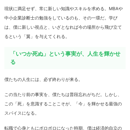
現状に満足せず、常に新しい知識やスキルを求める。MBAや
中小企業診断士の勉強をしているのも、その一環だ。学び
は、僕に新しい視点と、いざとなれば今の場所から飛び立て
るという「翼」を与えてくれる。
「いつか死ぬ」という事実が、人生を輝かせ
る
僕たちの人生には、必ず終わりが来る。
この当たり前の事実を、僕たちは普段忘れがちだ。しかし、
この「死」を意識することこそが、「今」を輝かせる最強の
スパイスになる。
転職で心身ともにボロボロになった時期、僕は経済的自立の