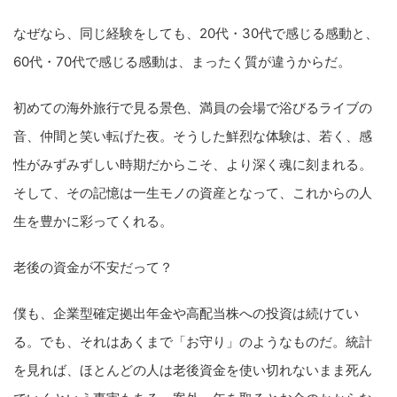
なぜなら、同じ経験をしても、20代・30代で感じる感動と、
60代・70代で感じる感動は、まったく質が違うからだ。
初めての海外旅行で見る景色、満員の会場で浴びるライブの
音、仲間と笑い転げた夜。そうした鮮烈な体験は、若く、感
性がみずみずしい時期だからこそ、より深く魂に刻まれる。
そして、その記憶は一生モノの資産となって、これからの人
生を豊かに彩ってくれる。
老後の資金が不安だって？
僕も、企業型確定拠出年金や高配当株への投資は続けてい
る。でも、それはあくまで「お守り」のようなものだ。統計
を見れば、ほとんどの人は老後資金を使い切れないまま死ん