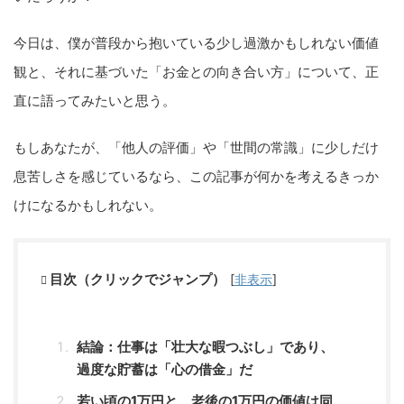
今日は、僕が普段から抱いている少し過激かもしれない価値
観と、それに基づいた「お金との向き合い方」について、正
直に語ってみたいと思う。
もしあなたが、「他人の評価」や「世間の常識」に少しだけ
息苦しさを感じているなら、この記事が何かを考えるきっか
けになるかもしれない。
目次（クリックでジャンプ）
[
非表示
]
結論：仕事は「壮大な暇つぶし」であり、
過度な貯蓄は「心の借金」だ
若い頃の1万円と、老後の1万円の価値は同